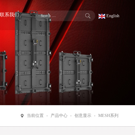
联系我们
English
当前位置
-
产品中心
-
创意显示
-
MESH系列